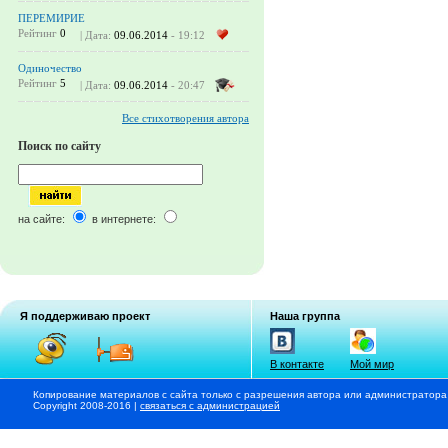
ПЕРЕМИРИЕ
Рейтинг
0
| Дата:
09.06.2014
- 19:12
Одиночество
Рейтинг
5
| Дата:
09.06.2014
- 20:47
Все стихотворения автора
Поиск по сайту
на сайте:
в интернете:
Я поддерживаю проект
Наша группа
В контакте
Мой мир
Копирование материалов с сайта только с разрешения автора или администратора
Copyright 2008-2016 |
связаться с администрацией