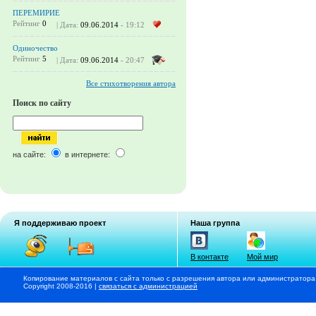
ПЕРЕМИРИЕ
Рейтинг
0
| Дата:
09.06.2014
- 19:12
Одиночество
Рейтинг
5
| Дата:
09.06.2014
- 20:47
Все стихотворения автора
Поиск по сайту
на сайте:
в интернете:
Я поддерживаю проект
Наша группа
В контакте
Мой мир
Копирование материалов с сайта только с разрешения автора или администратора
Copyright 2008-2016 |
связаться с администрацией