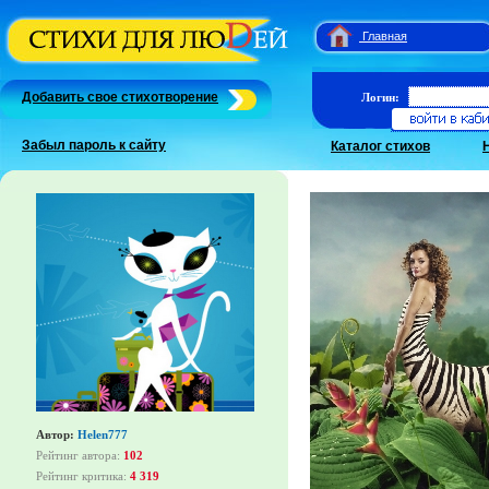
Главная
Добавить свое стихотворение
Логин:
Забыл пароль к сайту
Каталог стихов
Автор:
Helen777
Рейтинг автора:
102
Рейтинг критика:
4 319