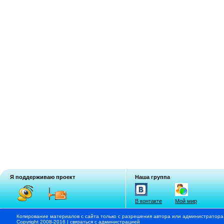
Я поддерживаю проект
Наша группа
В контакте
Мой мир
Копирование материалов с сайта только с разрешения автора или администратора
Copyright 2008-2016 |
связаться с администрацией