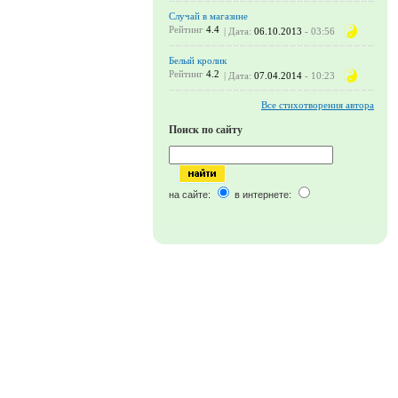
Случай в магазине
Рейтинг
4.4
| Дата:
06.10.2013
- 03:56
Белый кролик
Рейтинг
4.2
| Дата:
07.04.2014
- 10:23
Все стихотворения автора
Поиск по сайту
на сайте:
в интернете: