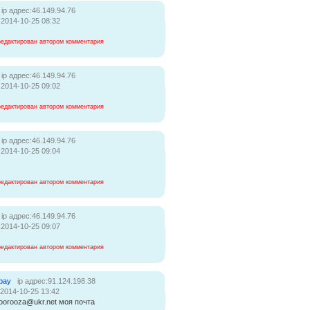
ip адрес:46.149.94.76
:2014-10-25 08:32
редактирован автором комментария
ip адрес:46.149.94.76
:2014-10-25 09:02
редактирован автором комментария
ip адрес:46.149.94.76
:2014-10-25 09:04
редактирован автором комментария
ip адрес:46.149.94.76
:2014-10-25 09:07
редактирован автором комментария
bay
ip адрес:91.124.198.38
:2014-10-25 13:42
oorooza@ukr.net моя почта