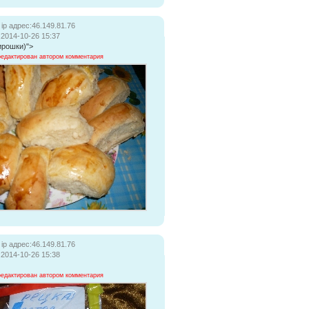
ip адрес:46.149.81.76
:2014-10-26 15:37
ирошки)">
редактирован автором комментария
ip адрес:46.149.81.76
:2014-10-26 15:38
редактирован автором комментария