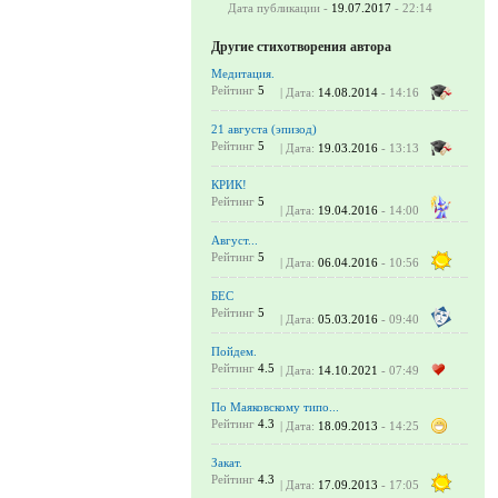
Дата публикации -
19.07.2017
- 22:14
Другие стихотворения автора
Медитация.
Рейтинг
5
| Дата:
14.08.2014
- 14:16
21 августа (эпизод)
Рейтинг
5
| Дата:
19.03.2016
- 13:13
КРИК!
Рейтинг
5
| Дата:
19.04.2016
- 14:00
Август...
Рейтинг
5
| Дата:
06.04.2016
- 10:56
БЕС
Рейтинг
5
| Дата:
05.03.2016
- 09:40
Пойдем.
Рейтинг
4.5
| Дата:
14.10.2021
- 07:49
По Маяковскому типо...
Рейтинг
4.3
| Дата:
18.09.2013
- 14:25
Закат.
Рейтинг
4.3
| Дата:
17.09.2013
- 17:05