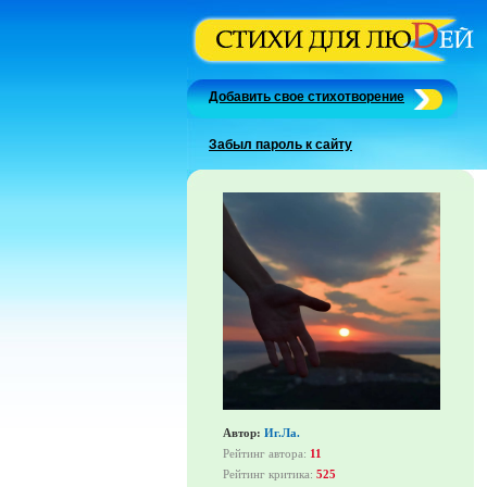
Добавить свое стихотворение
Забыл пароль к сайту
Автор:
Иг.Ла.
Рейтинг автора:
11
Рейтинг критика:
525