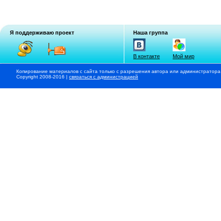
Я поддерживаю проект
Наша группа
В контакте
Мой мир
Копирование материалов с сайта только с разрешения автора или администратора
Copyright 2008-2016 |
связаться с администрацией