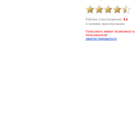
Рейтинг стихотворения:
4.5
4 человек проголосовало
Голосовать имеют возможность
пользователи!
зарегистрироваться