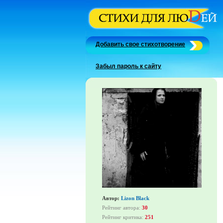
Добавить свое стихотворение
Забыл пароль к сайту
Автор:
Lizon Black
Рейтинг автора:
30
Рейтинг критика:
251