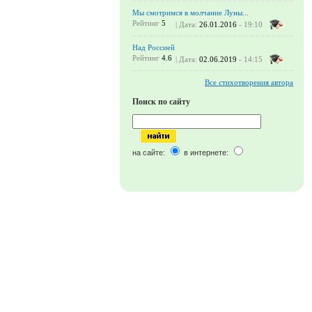
Мы смотримся в молчание Луны...
Рейтинг
5
| Дата:
26.01.2016
- 19:10
Над Россией
Рейтинг
4.6
| Дата:
02.06.2019
- 14:15
Все стихотворения автора
Поиск по сайту
на сайте:
в интернете: