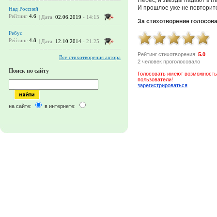
И прошлое уже не повторитс
Над Россией
Рейтинг
4.6
| Дата:
02.06.2019
- 14:15
За стихотворение голосов
Ребус
Рейтинг
4.8
| Дата:
12.10.2014
- 21:25
Рейтинг стихотворения:
5.0
Все стихотворения автора
2 человек проголосовало
Поиск по сайту
Голосовать имеют возможность
пользователи!
зарегистрироваться
на сайте:
в интернете: