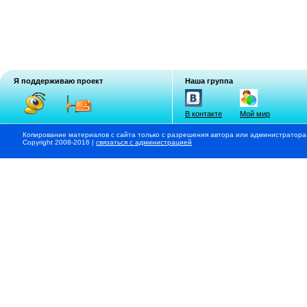
Я поддерживаю проект
Наша группа
В контакте
Мой мир
Копирование материалов с сайта только с разрешения автора или администратора
Copyright 2008-2016 |
связаться с администрацией