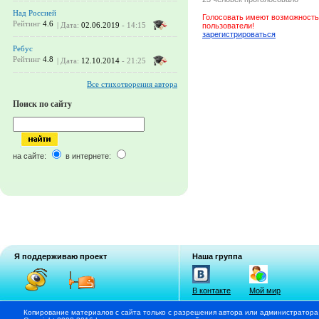
Над Россией
Голосовать имеют возможность
Рейтинг
4.6
| Дата:
02.06.2019
- 14:15
пользователи!
зарегистрироваться
Ребус
Рейтинг
4.8
| Дата:
12.10.2014
- 21:25
Все стихотворения автора
Поиск по сайту
на сайте:
в интернете:
Я поддерживаю проект
Наша группа
В контакте
Мой мир
Копирование материалов с сайта только с разрешения автора или администратора