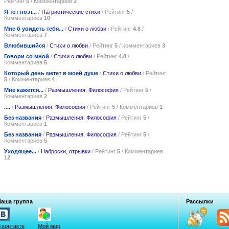
Рейтинг
5
/ Комментариев
2
Я тот поэт...
/
Патриотические стихи
/ Рейтинг
5
/
Комментариев
10
Мне б увидеть тебя...
/
Стихи о любви
/ Рейтинг
4.8
/
Комментариев
7
Влюбившийся
/
Стихи о любви
/ Рейтинг
5
/ Комментариев
3
Говори со мной
/
Стихи о любви
/ Рейтинг
4.8
/
Комментариев
5
Который день метет в моей душе
/
Стихи о любви
/ Рейтинг
5
/ Комментариев
4
Мне кажется...
/
Размышления. Философия
/ Рейтинг
5
/
Комментариев
2
....
/
Размышления. Философия
/ Рейтинг
5
/ Комментариев
1
Без названия
/
Размышления. Философия
/ Рейтинг
5
/
Комментариев
1
Без названия
/
Размышления. Философия
/ Рейтинг
5
/
Комментариев
5
Уходящее...
/
Наброски, отрывки
/ Рейтинг
5
/ Комментариев
12
Наша группа
Рассылки
 контакте
Мой мир