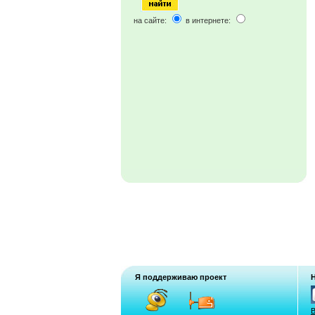
на сайте:
в интернете:
Я поддерживаю проект
В