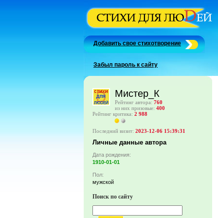
Добавить свое стихотворение
Забыл пароль к сайту
Мистер_К
Рейтинг автора:
760
из них призовые:
400
Рейтинг критика:
2 988
Последний визит:
2023-12-06 15:39:31
Личные данные автора
Дата рождения:
1910-01-01
Пол:
мужской
Поиск по сайту