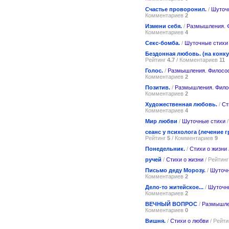
Счастье проворонил.
/
Шуточ
Комментариев
2
Измени себя.
/
Размышления. 
Комментариев
4
Секс-бомба.
/
Шуточные стихи
Бездонная любовь. (на конку
Рейтинг
4.7
/ Комментариев
11
Голос.
/
Размышления. Филосо
Комментариев
2
Позитив.
/
Размышления. Фил
Комментариев
2
Художественная любовь.
/
Ст
Комментариев
4
Мир любви
/
Шуточные стихи
/
сеанс у психолога (лечение г
Рейтинг
5
/ Комментариев
9
Понедельник.
/
Стихи о жизни
ручей
/
Стихи о жизни
/ Рейтин
Письмо деду Морозу.
/
Шуточн
Комментариев
2
Дело-то житейское...
/
Шуточн
Комментариев
2
ВЕЧНЫЙ ВОПРОС
/
Размышле
Комментариев
0
Вишня.
/
Стихи о любви
/ Рейт