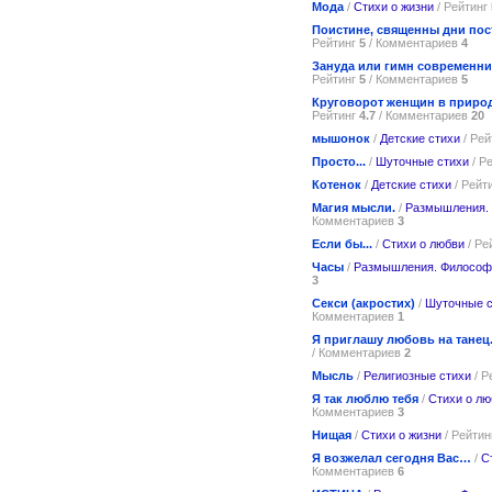
Мода
/
Стихи о жизни
/ Рейтинг
Поистине, священны дни по
Рейтинг
5
/ Комментариев
4
Зануда или гимн современни
Рейтинг
5
/ Комментариев
5
Круговорот женщин в прир
Рейтинг
4.7
/ Комментариев
20
мышонок
/
Детские стихи
/ Рей
Просто...
/
Шуточные стихи
/ Р
Котенок
/
Детские стихи
/ Рейт
Магия мысли.
/
Размышления.
Комментариев
3
Если бы...
/
Стихи о любви
/ Ре
Часы
/
Размышления. Философ
3
Секси (акростих)
/
Шуточные с
Комментариев
1
Я приглашу любовь на танец
/ Комментариев
2
Мысль
/
Религиозные стихи
/ Р
Я так люблю тебя
/
Стихи о лю
Комментариев
3
Нищая
/
Стихи о жизни
/ Рейти
Я возжелал сегодня Вас…
/
С
Комментариев
6