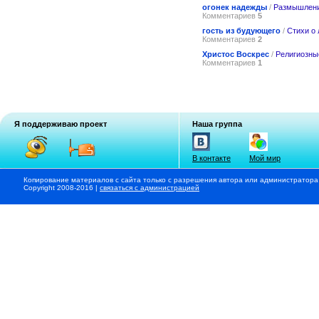
огонек надежды
/
Размышлени
Комментариев
5
гость из будующего
/
Стихи о
Комментариев
2
Христос Воскрес
/
Религиозны
Комментариев
1
Я поддерживаю проект
Наша группа
В контакте
Мой мир
Копирование материалов с сайта только с разрешения автора или администратора
Copyright 2008-2016 |
связаться с администрацией