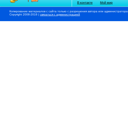
В контакте
Мой мир
Копирование материалов с сайта только с разрешения автора или администратора
Copyright 2008-2016 |
связаться с администрацией